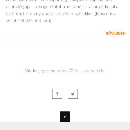
technológiája – a kinyomtatott minta hő hatására átkerül a
textíliára, tartós nyomattal és élénk színekkel. (Maximális
méret 1000×1500 mm).
BŐVEBBEN
Minden Jog Fenntartva 2019 - szabmarin.hu